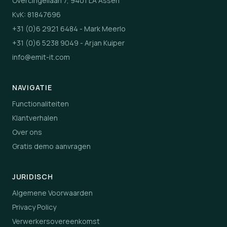
Overcingellaan 7, 9401 LA Assen
KvK: 81847696
+31 (0)6 2921 6484
- Mark Meerlo
+31 (0)6 5238 9049
- Arjan Kuiper
info@emit-it.com
NAVIGATIE
Functionaliteiten
Klantverhalen
Over ons
Gratis demo aanvragen
JURIDISCH
Algemene Voorwaarden
Privacy Policy
Verwerkersovereenkomst