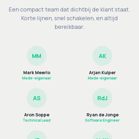
Een compact team dat dichtbij de klant staat.
Korte lijnen, snel schakelen, en altijd
bereikbaar.
MM
AK
Mark Meerlo
Arjan Kuiper
Mede-eigenaar
Mede-eigenaar
AS
RdJ
Aron Soppe
Ryan de Jonge
Technical Lead
Software Engineer